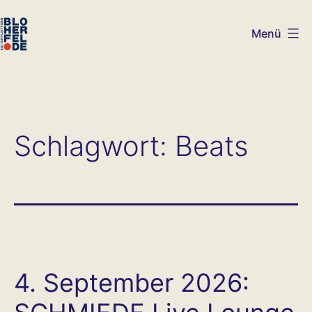
Zum
Inhalt
Menü
springen
bloherfel.de
Schlagwort:
Beats
4. September 2026: