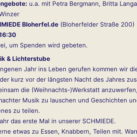
angebote:
u.a. mit Petra Bergmann, Britta Lang
Winzer
MIEDE Bloherfel.de
(Bloherfelder Straße 200)
16:30
 frei, um Spenden wird gebeten.
ik & Lichterstube
angenen Jahr ins Leben gerufen kommen wir di
der kurz vor der längsten Nacht des Jahres z
insam die (Weihnachts-)Werkstatt anzuwerfen,
achter Musik zu lauschen und Geschichten un
es zu teilen.
ahr das erste Mal in unserer SCHMIEDE.
erne etwas zu Essen, Knabbern, Teilen mit. Wa