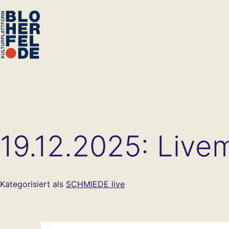
Zum
Inhalt
springen
bloherfel.de
19.12.2025: Live
Kategorisiert als
SCHMIEDE live