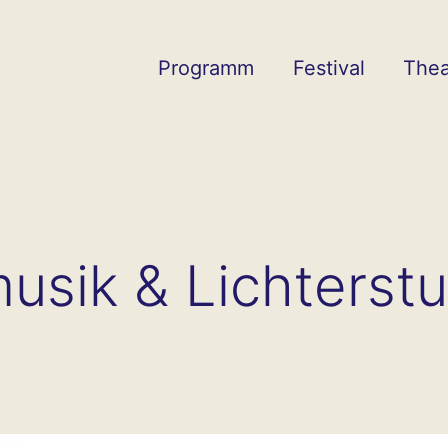
Programm
Festival
Thea
musik & Lichterst