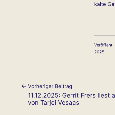
kalte Ge
Veröffentl
2025
Beitragsnavigat
Vorheriger Beitrag
11.12.2025: Gerrit Frers liest 
von Tarjei Vesaas