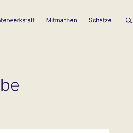
Suc
terwerkstatt
Mitmachen
Schätze
ube